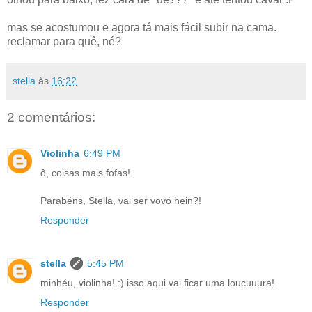
mas se acostumou e agora tá mais fácil subir na cama.
reclamar para quê, né?
stella
às
16:22
2 comentários:
Violinha
6:49 PM
ô, coisas mais fofas!
Parabéns, Stella, vai ser vovó hein?!
Responder
stella
5:45 PM
minhéu, violinha! :) isso aqui vai ficar uma loucuuura!
Responder