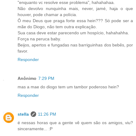
"enquanto vc resolve esse problema", hahahahaa.
Não devolvo nunquinha mais, never, jamé, haja o que
houver, pode chamar a polícia.
Ô meu Deus que praga forte essa hein??? Só pode ser a
mãe do Diogo, não tem outra explicação.
Sua casa deve estar parecendo um hospício, hahahahha.
Força na peruca baby.
Beijos, apertos e fungadas nas barriguinhas dos bebês, por
favor.
Responder
Anônimo
7:29 PM
mas a mae do diogo tem um tambor poderoso hein?
Responder
stella
11:26 PM
é nessas horas que a gente vê quem são os amigos, viu?
sinceramente... :P