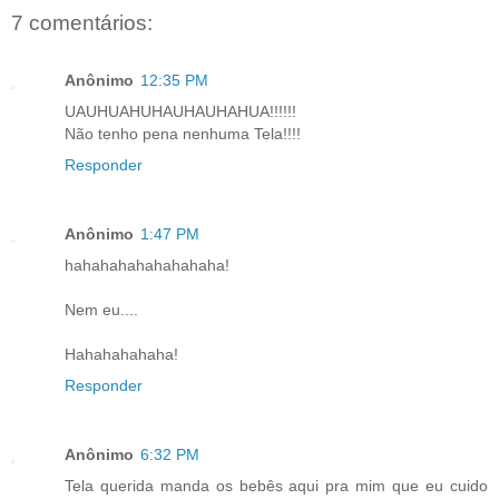
7 comentários:
Anônimo
12:35 PM
UAUHUAHUHAUHAUHAHUA!!!!!!
Não tenho pena nenhuma Tela!!!!
Responder
Anônimo
1:47 PM
hahahahahahahahaha!
Nem eu....
Hahahahahaha!
Responder
Anônimo
6:32 PM
Tela querida manda os bebês aqui pra mim que eu cuido