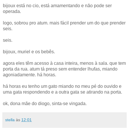
bijoux está no cio, está amamentando e não pode ser
operada.
logo, sobrou pro atum. mais fácil prender um do que prender
seis.
seis.
bijoux, muriel e os bebês.
agora eles têm acesso à casa inteira, menos à sala. que tem
porta da rua. atum tá preso sem entender lhufas, miando
agoniadamente. há horas.
há horas eu tenho um gato miando no meu pé do ouvido e
uma gata respondendo e a outra gata se atirando na porta.
ok, dona mãe do diogo, sinta-se vingada.
stella
às
12:01