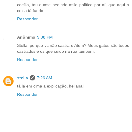
cecília, tou quase pedindo asilo político por aí, que aqui a
coisa tá fueda.
Responder
Anônimo
9:08 PM
Stella, porque vc não castra o Atum? Meus gatos são todos
castrados e os que cuido na rua também.
Responder
stella
7:26 AM
tá lá em cima a explicação, heliana!
Responder