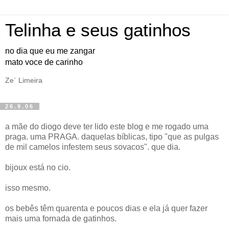
Telinha e seus gatinhos
no dia que eu me zangar
mato voce de carinho
Ze´ Limeira
26.9.06
a mãe do diogo deve ter lido este blog e me rogado uma
praga. uma PRAGA. daquelas bíblicas, tipo "que as pulgas
de mil camelos infestem seus sovacos". que dia.
bijoux está no cio.
isso mesmo.
os bebês têm quarenta e poucos dias e ela já quer fazer
mais uma fornada de gatinhos.