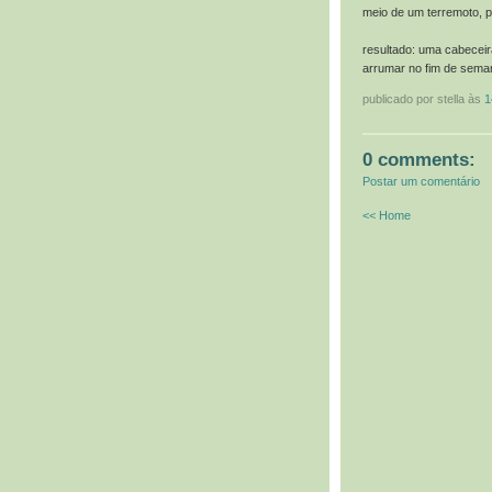
meio de um terremoto, p
resultado: uma cabeceir
arrumar no fim de sema
publicado por stella às
1
0 comments:
Postar um comentário
<< Home