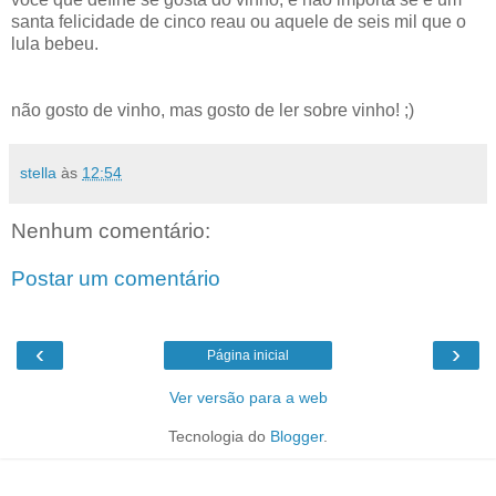
santa felicidade de cinco reau ou aquele de seis mil que o
lula bebeu.
não gosto de vinho, mas gosto de ler sobre vinho! ;)
stella
às
12:54
Nenhum comentário:
Postar um comentário
‹
›
Página inicial
Ver versão para a web
Tecnologia do
Blogger
.